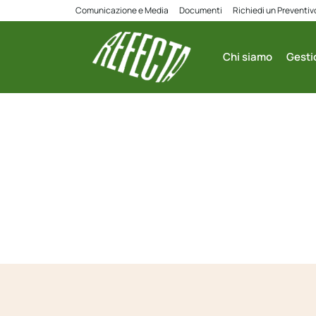
Comunicazione e Media
Documenti
Richiedi un Preventiv
Chi siamo
Gestio