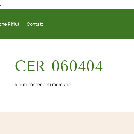
o
ne Rifiuti
Contatti
CER 060404
Rifiuti contenenti mercurio