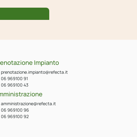
renotazione Impianto
prenotazione.impianto@refecta.it
06 969100 91
06 969100 43
mministrazione
amministrazione@refecta.it
06 969100 96
06 969100 92