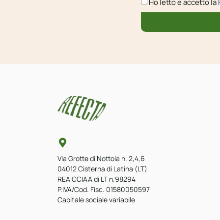
Ho letto e accetto la
Via Grotte di Nottola n. 2,4,6
04012 Cisterna di Latina (LT)
REA CCIAA di LT n.98294
P.IVA/Cod. Fisc. 01580050597
Capitale sociale variabile