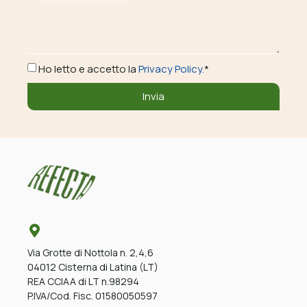
Ho letto e accetto la
Privacy Policy.
*
Invia
Via Grotte di Nottola n. 2,4,6
04012 Cisterna di Latina (LT)
REA CCIAA di LT n.98294
P.IVA/Cod. Fisc. 01580050597