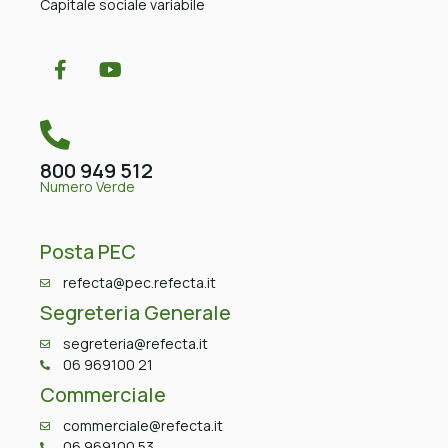
Capitale sociale variabile
800 949 512
Numero Verde
Posta PEC
refecta@pec.refecta.it
Segreteria Generale
segreteria@refecta.it
06 969100 21
Commerciale
commerciale@refecta.it
06 969100 53