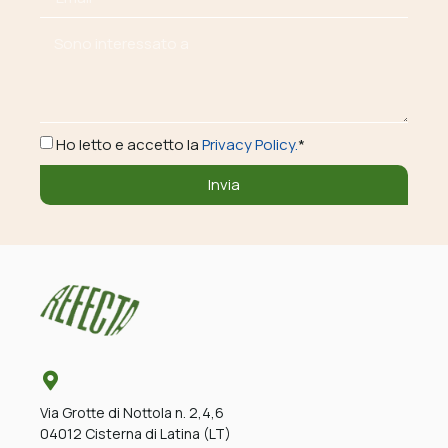
Ho letto e accetto la
Privacy Policy.
*
Invia
Via Grotte di Nottola n. 2,4,6
04012 Cisterna di Latina (LT)