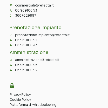
commerciale@refecta.it
06 969100 53
3667629997
Prenotazione Impianto
prenotazione.impianto@refecta.it
06 969100 91
06 969100 43
Amministrazione
amministrazione@refecta.it
06 969100 96
06 969100 92
Privacy Policy
Cookie Policy
Piattaforma di whistleblowing