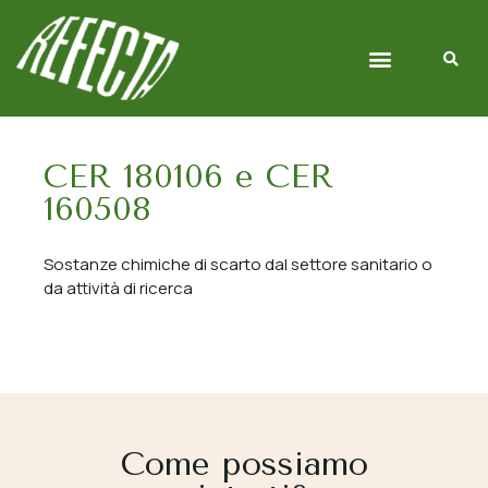
Chi siamo
Gestione Rifiuti
CER 180106 e CER
160508
Sostanze chimiche di scarto dal settore sanitario o
da attività di ricerca
Come possiamo