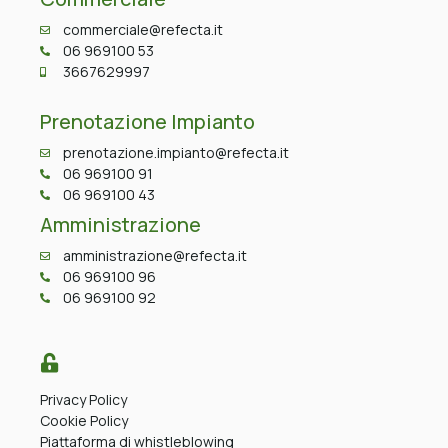
commerciale@refecta.it
06 969100 53
3667629997
Prenotazione Impianto
prenotazione.impianto@refecta.it
06 969100 91
06 969100 43
Amministrazione
amministrazione@refecta.it
06 969100 96
06 969100 92
Privacy Policy
Cookie Policy
Piattaforma di whistleblowing