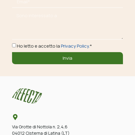
Ho letto e accetto la
Privacy Policy.
*
Invia
Via Grotte di Nottola n. 2,4,6
04012 Cisterna di Latina (LT)