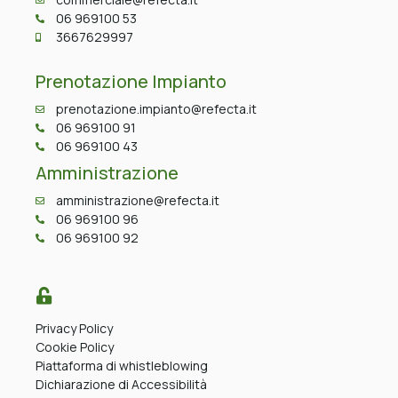
06 969100 53
3667629997
Prenotazione Impianto
prenotazione.impianto@refecta.it
06 969100 91
06 969100 43
Amministrazione
amministrazione@refecta.it
06 969100 96
06 969100 92
Privacy Policy
Cookie Policy
Piattaforma di whistleblowing
Dichiarazione di Accessibilità