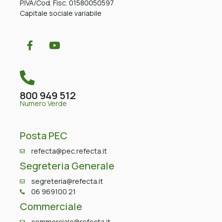
P.IVA/Cod. Fisc. 01580050597
Capitale sociale variabile
800 949 512
Numero Verde
Posta PEC
refecta@pec.refecta.it
Segreteria Generale
segreteria@refecta.it
06 969100 21
Commerciale
commerciale@refecta.it