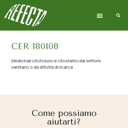
Chi siamo
Gestione Rifiuti
CER 180108
Medicinali citotossici e citostatici dal settore
sanitario o da attività di ricarca
Come possiamo
aiutarti?