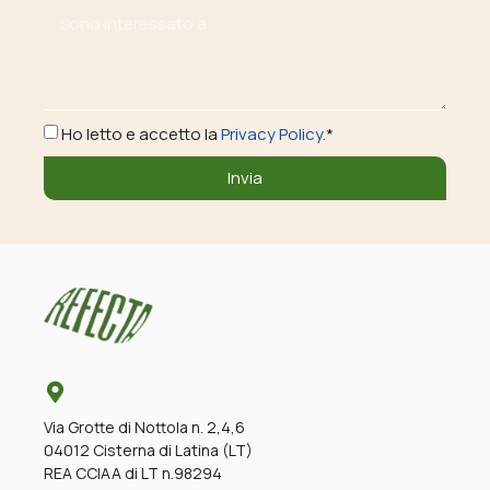
Ho letto e accetto la
Privacy Policy.
*
Invia
Via Grotte di Nottola n. 2,4,6
04012 Cisterna di Latina (LT)
REA CCIAA di LT n.98294