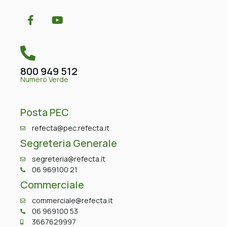
800 949 512
Numero Verde
Posta PEC
refecta@pec.refecta.it
Segreteria Generale
segreteria@refecta.it
06 969100 21
Commerciale
commerciale@refecta.it
06 969100 53
3667629997