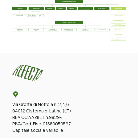
Via Grotte di Nottola n. 2,4,6
04012 Cisterna di Latina (LT)
REA CCIAA di LT n.98294
P.IVA/Cod. Fisc. 01580050597
Capitale sociale variabile