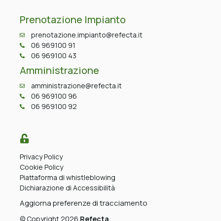
Prenotazione Impianto
prenotazione.impianto@refecta.it
06 969100 91
06 969100 43
Amministrazione
amministrazione@refecta.it
06 969100 96
06 969100 92
Privacy Policy
Cookie Policy
Piattaforma di whistleblowing
Dichiarazione di Accessibilità
Aggiorna preferenze di tracciamento
© Copyright 2026
Refecta